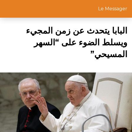
Le Messager
البابا يتحدث عن زمن المجيء
ويسلط الضوء على “السهر
المسيحي”