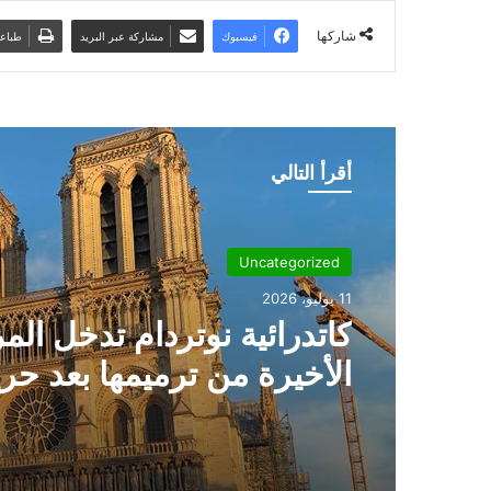
شاركها
فيسبوك
مشاركة عبر البريد
طباع
أقرأ التالي
Uncategorized
11 يوليو، 2026
كاتدرائية نوتردام تدخل الم
الأخيرة من ترميمها بعد حر
2019