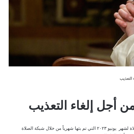
 التعذيب
ن أجل إلغاء التعذيب
صدرت عصر الإثنين رسالة الفيديو للبابا فرنسيس لنيته للصلاة لشهر يونيو ٢٠٢٣ التي تم بثها شهرياً من خلال شبكة الصلاة