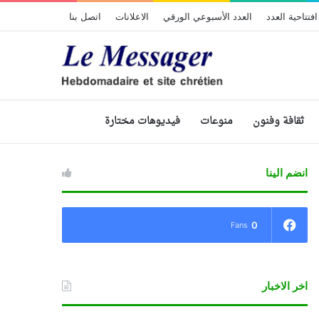
افتتاحية العدد
العدد الأسبوعي الورقي
الاعلانات
اتصل بنا
ثقافة وفنون
منوعات
فيديوهات مختارة
انضم الينا
0
Fans
اخر الاخبار