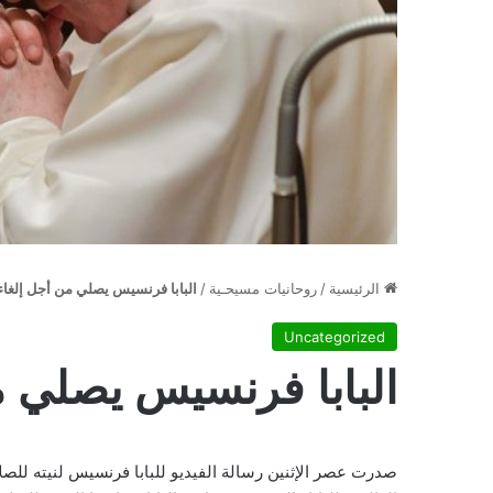
الرئيسية
/
روحانيات مسيحـية
/
البابا فرنسيس يصلي من أجل إلغاء
Uncategorized
البابا فرنسيس يصلي م