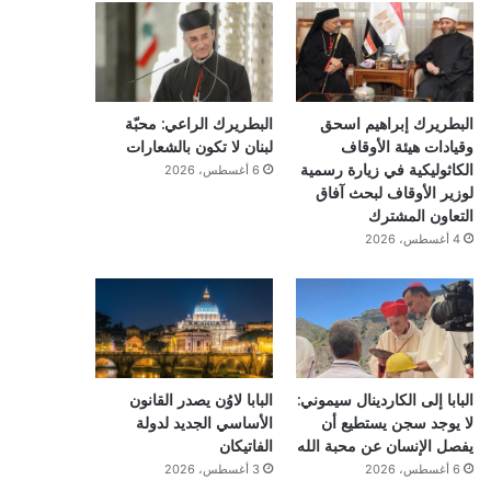
البطريرك إبراهيم اسحق
البطريرك الراعي: محبّة
وقيادات هيئة الأوقاف
لبنان لا تكون بالشعارات
الكاثوليكية في زيارة رسمية
6 أغسطس، 2026
لوزير الأوقاف لبحث آفاق
التعاون المشترك
4 أغسطس، 2026
البابا إلى الكاردينال سيموني:
البابا لاوُن يصدر القانون
لا يوجد سجن يستطيع أن
الأساسي الجديد لدولة
يفصل الإنسان عن محبة الله
الفاتيكان
6 أغسطس، 2026
3 أغسطس، 2026