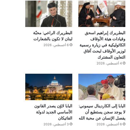
البطريرك إبراهيم اسحق
البطريرك الراعي: محبّة
وقيادات هيئة الأوقاف
لبنان لا تكون بالشعارات
الكاثوليكية في زيارة رسمية
6 أغسطس، 2026
لوزير الأوقاف لبحث آفاق
التعاون المشترك
4 أغسطس، 2026
البابا إلى الكاردينال سيموني:
البابا لاوُن يصدر القانون
لا يوجد سجن يستطيع أن
الأساسي الجديد لدولة
يفصل الإنسان عن محبة الله
الفاتيكان
6 أغسطس، 2026
3 أغسطس، 2026