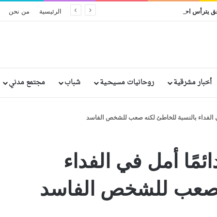
البطريرك إبراهيم إسحق يترأس احتفال اليوبيل الفضي الرهباني لخمسة من الراهبات المصريات
الرئيسية
من نحن
أخبار مشرقية
روحانيات مسيحـية
شباب
مجتمع مدني
في الفداء بالنسبة للخاطئ لكنه صعب للشخص الفاسد
ئمًا أمل في الفداء
ه صعب للشخص الفاسد