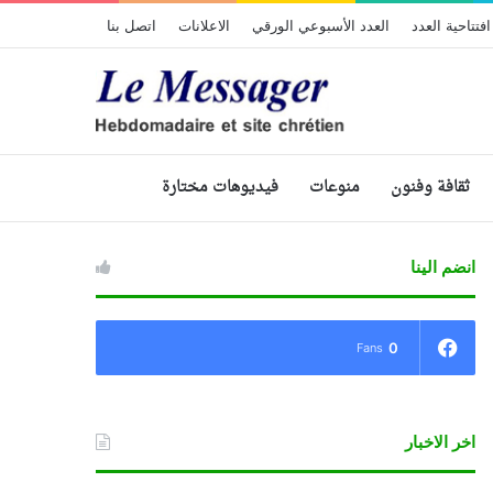
افتتاحية العدد
العدد الأسبوعي الورقي
الاعلانات
اتصل بنا
ثقافة وفنون
منوعات
فيديوهات مختارة
انضم الينا
0
Fans
اخر الاخبار