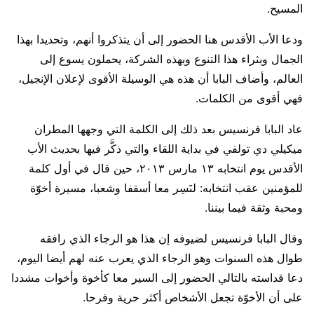
المسيح.
ودعا الأب الأقدس هنا الحضور إلى أن يتذكروا أنهم، وتحديدا بهذا
الجمال وبثراء هذا التنوع وبهذه الشركة، يحملون يسوع إلى
العالم، وأضاف البابا أن هذه هي الوسيلة الأقوى لإعلان الإنجيل،
فهي أقوى من الكلمات.
عاد البابا فرنسيس بعد ذلك إلى الكلمة التي وجهها المطران
ميكيلي دي تولفي في بداية اللقاء والتي ذكَّر فيها بحديث الأب
الأقدس يوم انتخابه ١٣ مارس ٢٠١٣، حين قال في أول كلمة
للمؤمنين عقب انتخابه: لنَسِر معا أسقفا وشعبا، مسيرة أخوّة
ومحبة وثقة فيما بيننا.
وقال البابا فرنسيس لضيوفه إن هذا هو الرجاء الذي رافقه
طوال هذه السنوات وهو الرجاء الذي يعرب عنه لهم أيضا اليوم،
دعا قداسته بالتالي الحضور إلى السير معا كأخوة وأخوات مشددا
على أن الأخوّة تجعل الأشخاص أكثر حرية وفرحا.