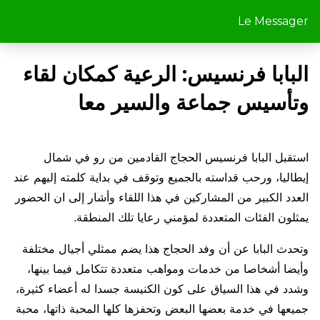
Le Messager
البابا فرنسيس: الرعية كمكان لقاء
وتأسيس جماعة والسير معا
استقبل البابا فرنسيس الحجاج القادمين من رو في شمال
إيطاليا، ورحب قداسته بالجميع وتوقف في بداية كلمته إليهم عند
العدد الكبير من المشاركين في هذا اللقاء وأشار إلى ان الحضور
يمثلون الفئات المتعددة لمؤمني رعايا تلك المنطقة.
وتحدث البابا عن أن وفد الحجاج هذا يضم ممثلي أجيال مختلفة
وأيضا أشخاصا من خدمات ومواهب متعددة تتكامل فيما بينها،
وشدد في هذا السياق على كون الكنيسة جسدا له أعضاء كثيرة،
جميعها في خدمة بعضها البعض وتحفزها كلها المحبة ذاتها، محبة