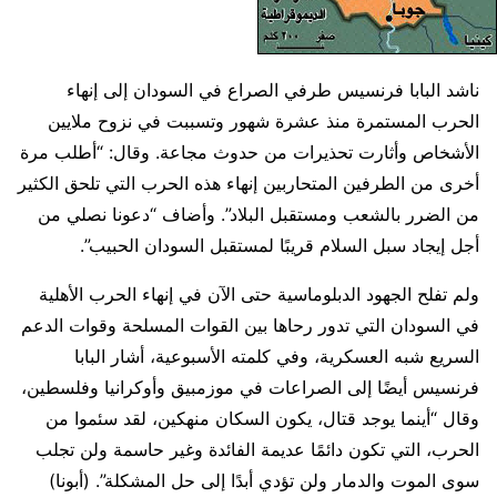
ناشد البابا فرنسيس طرفي الصراع في السودان إلى إنهاء
الحرب المستمرة منذ عشرة شهور وتسببت في نزوح ملايين
الأشخاص وأثارت تحذيرات من حدوث مجاعة. وقال: “أطلب مرة
أخرى من الطرفين المتحاربين إنهاء هذه الحرب التي تلحق الكثير
من الضرر بالشعب ومستقبل البلاد”. وأضاف “دعونا نصلي من
أجل إيجاد سبل السلام قريبًا لمستقبل السودان الحبيب”.
ولم تفلح الجهود الدبلوماسية حتى الآن في إنهاء الحرب الأهلية
في السودان التي تدور رحاها بين القوات المسلحة وقوات الدعم
السريع شبه العسكرية، وفي كلمته الأسبوعية، أشار البابا
فرنسيس أيضًا إلى الصراعات في موزمبيق وأوكرانيا وفلسطين،
وقال “أينما يوجد قتال، يكون السكان منهكين، لقد سئموا من
الحرب، التي تكون دائمًا عديمة الفائدة وغير حاسمة ولن تجلب
سوى الموت والدمار ولن تؤدي أبدًا إلى حل المشكلة”. (أبونا)