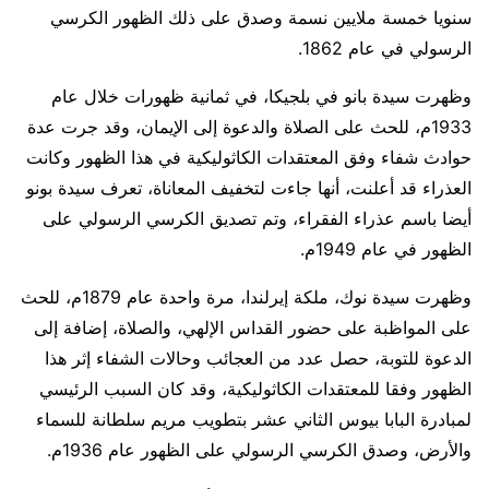
سنويا خمسة ملايين نسمة وصدق على ذلك الظهور الكرسي
الرسولي في عام 1862.
وظهرت سيدة بانو في بلجيكا، في ثمانية ظهورات خلال عام
1933م، للحث على الصلاة والدعوة إلى الإيمان، وقد جرت عدة
حوادث شفاء وفق المعتقدات الكاثوليكية في هذا الظهور وكانت
العذراء قد أعلنت، أنها جاءت لتخفيف المعاناة، تعرف سيدة بونو
أيضا باسم عذراء الفقراء، وتم تصديق الكرسي الرسولي على
الظهور في عام 1949م.
وظهرت سيدة نوك، ملكة إيرلندا، مرة واحدة عام 1879م، للحث
على المواظبة على حضور القداس الإلهي، والصلاة، إضافة إلى
الدعوة للتوبة، حصل عدد من العجائب وحالات الشفاء إثر هذا
الظهور وفقا للمعتقدات الكاثوليكية، وقد كان السبب الرئيسي
لمبادرة البابا بيوس الثاني عشر بتطويب مريم سلطانة للسماء
والأرض، وصدق الكرسي الرسولي على الظهور عام 1936م.