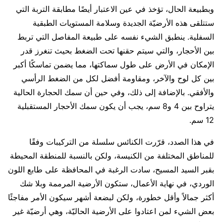
وبطبيعة الحال، تؤخذ في عين الاعتبار أيضًا مطابقة التربة التي
ستتلقى هذه الأرضيّة الجديدة وسلامة المستويات الطبقية
السفلية. ينطبق الشيء نفسه على طبيعة المفاصل التي تربط
بين الأحجار، والتي سيتم حقنها تحت الضغط بحيث تنغرز قدر
الإمكان في الأرض على طول سماكتها، مما يضمن تماسكًا أكبر
بين كل لوح والآخر، ومقاومة أفضل لكل من الضغط الرأسي
والأفقي. بالإضافة إلى ذلك، وفي حين أن سمك الحجارة الحالية
يتراوح بين 4 و8 سم، يجب أن يكون سمك الأحجار المستقبلية
12 سم.
في هذا الصدد، قرّرت الكنائس سلسلة من التركيبات وفقًا
للمناطق المختلفة من الكنيسة، ولكن بالنسبة للمنطقة المحيطة
بقبر السيد المسيح، سادت الرغبة في المحافظة على طابع اللون
الوردي، في نهاية الأعمال، ستكون الأرضية المرممة وبلا شك
أكثر جمالاً وأقل خطورة، ولكن لبضعة أشهر سيكون الأمر مفاجئًا
بعض الشيء لمن اعتادوا على الأرضية الحاليّة، وهي أرضيّة غير