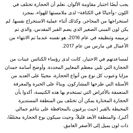
يجب أيضًا اختبار مقاومة الألوان. نعلم أن الحجارة تختلف في
اللون -وأحيانًا في الكثافة– لدى ملامستها للهواء، بمجرد
استخراجها من المحاجر، وكذلك أثناء عملية الاستخراج نفسها. لم
يكن لون المبنى الصغير الذي يضم القبر المقدس، والذي تم
ترميمه وتنظيفه في عام 2016، هو نفسه عندما تم الانتهاء من
الأعمال في مارس من عام 2017.
لمساعدتهم في الاختيار، كانت لدى رؤساء الكنائس عينات من
الحجارة التي تلبي معظم المعايير المحددة. وأوضح أسامة حمدان
مزايا وعيوب كل نوع من أنواع الحجارة، مجيبًا على العديد من
الأسئلة التي طرحها المشاركون. وبناءً على الخبرة والمعرفة
المتعمقة بالأغراض التي تستخدم بها هذه الكنيسة، أكدوا بأن
الحجارة المختارة يمكن أن تختلف بين المنطقة المستديرة
المحيطة بالقبر (حيث يرغبون بالمحافظة على تناغم جمالي
أكبر)، والمنطقة الأبعد قليلاً، وحيث سيكون نوع الحجارة مختلفًا،
ذات لون يميل إلى الأصفر الغامق.