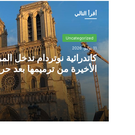
أقرأ التالي
Uncategorized
11 يوليو، 2026
كاتدرائية نوتردام تدخل الم
الأخيرة من ترميمها بعد حر
2019