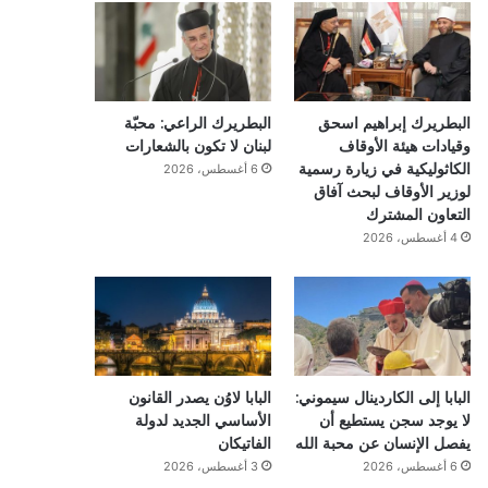
البطريرك إبراهيم اسحق
البطريرك الراعي: محبّة
وقيادات هيئة الأوقاف
لبنان لا تكون بالشعارات
الكاثوليكية في زيارة رسمية
6 أغسطس، 2026
لوزير الأوقاف لبحث آفاق
التعاون المشترك
4 أغسطس، 2026
البابا إلى الكاردينال سيموني:
البابا لاوُن يصدر القانون
لا يوجد سجن يستطيع أن
الأساسي الجديد لدولة
يفصل الإنسان عن محبة الله
الفاتيكان
6 أغسطس، 2026
3 أغسطس، 2026