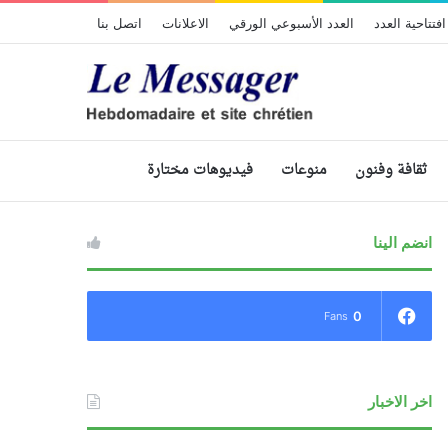
افتتاحية العدد
العدد الأسبوعي الورقي
الاعلانات
اتصل بنا
ثقافة وفنون
منوعات
فيديوهات مختارة
انضم الينا
0
Fans
اخر الاخبار