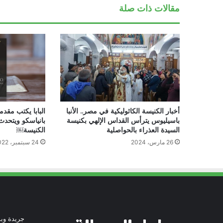
مقالات ذات صلة
أخبار الكنيسة الكاثوليكية في مصر.. الأنبا
البابا يكتب مقدم
باسيليوس يترأس القداس الإلهي بكنيسة
بانياسكو ويتحدث
السيدة العذراء بالحواصلية
الكنيسة￼
26 مارس، 2024
24 سبتمبر، 2022
جريدة وبو