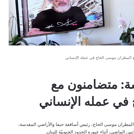
 المطران موسى الحاج في عمله الإنساني
ة: متضامنون مع
في عمله الإنساني
مطران موسى الحاج، رئيس أساقفة حيفا والأراضي المقدسة،
ين الماضي، أثناء عبوره الحدود الجنوبيّة للبنان.