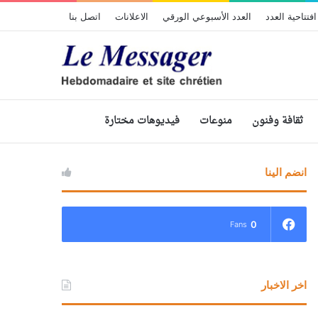
افتتاحية العدد
العدد الأسبوعي الورقي
الاعلانات
اتصل بنا
ثقافة وفنون
منوعات
فيديوهات مختارة
انضم الينا
0
Fans
اخر الاخبار