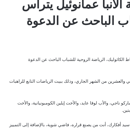
الأنبا عمانوئيل يترأس
اب الباحث عن الدعوة
باط الكاثوليك، الرياضة الروحية للشباب الباحث عن الدعوة
ي والعشرين من الشهر الجاري، وذلك ببيت الرياضات التابع للراهبات
 ناجي، والأب لوقا عايد، والأخت إيلين الكومبونيانية، والأخت
تين.
سيد أفكارك، أنت من يصنع قراره، فاضي شوية، بالإضافة إلى التمييز