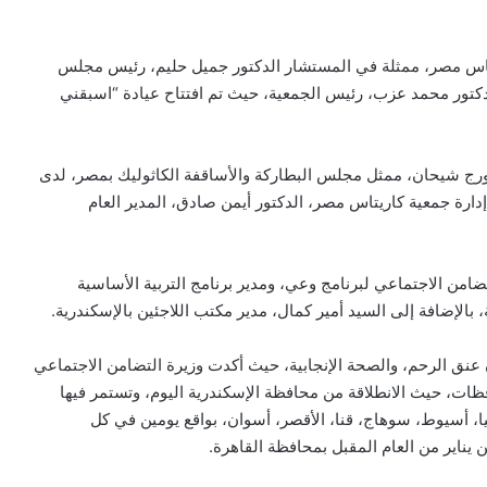
يتاس مصر، ممثلة في المستشار الدكتور جميل حليم، رئيس مجلس
لدكتور محمد عزب، رئيس الجمعية، حيث تم افتتاح عيادة “اسبقني
رج شيحان، ممثل مجلس البطاركة والأساقفة الكاثوليك بمصر، لدى
ة جمعية كاريتاس مصر، الدكتور أيمن صادق، المدير العام
امن الاجتماعي لبرنامج وعي، ومدير برنامج التربية الأساسية
الإضافة إلى السيد أمير كمال، مدير مكتب اللاجئين بالإسكندرية.
نق الرحم، والصحة الإنجابية، حيث أكدت وزيرة التضامن الاجتماعي
ظات، حيث الانطلاقة من محافظة الإسكندرية اليوم، وتستمر فيها
، أسيوط، سوهاج، قنا، الأقصر، أسوان، بواقع يومين في كل
 يناير من العام المقبل بمحافظة القاهرة.