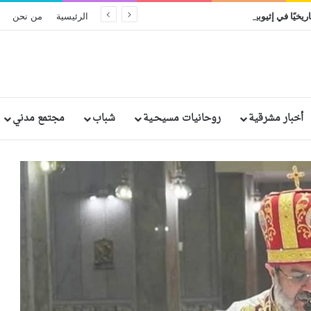
ريخيًا في إثيوبيا: مقتل وإصابة رهبان وراهبات
الرئيسية
من نحن
أخبار مشرقية
روحانيات مسيحـية
شباب
مجتمع مدني