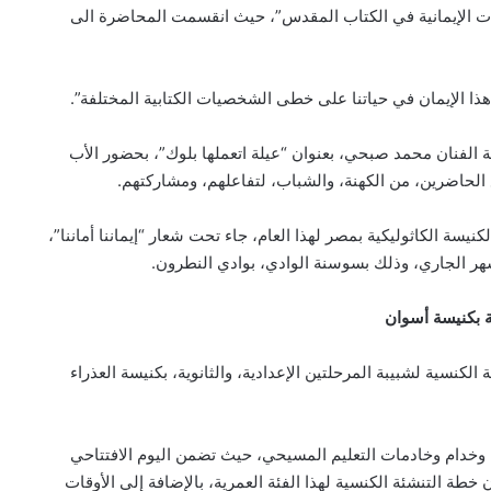
ديات الإيمانية في الكتاب المقدس”، حيث انقسمت المحاضرة الى
ذا الإيمان في حياتنا على خطى الشخصيات الكتابية المختلفة”.
فنان محمد صبحي، بعنوان “عيلة اتعملها بلوك”، بحضور الأب
لحاضرين، من الكهنة، والشباب، لتفاعلهم، ومشاركتهم.
نيسة الكاثوليكية بمصر لهذا العام، جاء تحت شعار “إيماننا أماننا”،
ر الجاري، وذلك بسوسنة الوادي، بوادي النطرون.
ية بكنيسة أسوان
لكنسية لشبيبة المرحلتين الإعدادية، والثانوية، بكنيسة العذراء
 وخدام وخادمات التعليم المسيحي، حيث تضمن اليوم الافتتاحي
ن خطة التنشئة الكنسية لهذا الفئة العمرية، بالإضافة إلى الأوقات