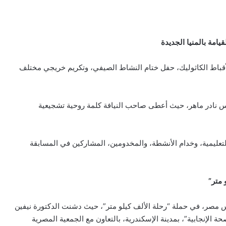
امة بالمنيا الجديدة
لأقباط الكاثوليك، حفل ختام النشاط الصيفي، وتكريم خريجي مختلف
س نادر ماهر، حيث أعطى صاحب النيافة كلمة روحية تشجيعية
تعليمية، وخدام الأنشطة، والمخدومين، المشاركين في المسابقة
 متر”
س مصر، في حملة “رحلة الألف كيلو متر”، حيث دشنت الدكتورة نيفين
حة الإنجابية”، بمدينة الإسكندرية، بالتعاون مع الجمعية المصرية