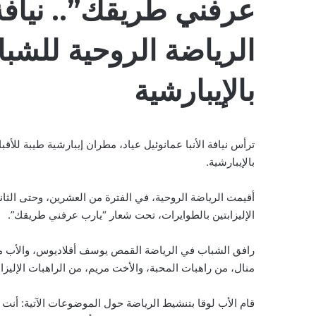
عرفني طريقك”.. نيافة 
الرياضة الروحية للشب
بالإيبارشية
ترأس نيافة الأنبا عمانوئيل عياد، مطران إيبارشية طيبة للأق
بالإيبارشية.
أقيمت الرياضة الروحية، في الفترة من العشرين، وحتى الثان
الإليزابتين بالطوايرات، تحت شعار “يارب عرفني طريقك”.
رافق الشباب في الرياضة القمص يوسف أقلاديوس، والأب ماركو
منال، من راهبات المحبة، والأخت مريم، من الراهبات الإليزاب
قام الأب لوقا بتنشيط الرياضة حول الموضوعات الآتية: أنت 