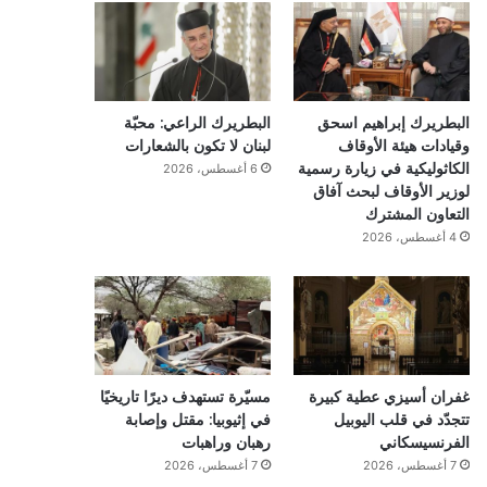
البطريرك إبراهيم اسحق
البطريرك الراعي: محبّة
وقيادات هيئة الأوقاف
لبنان لا تكون بالشعارات
الكاثوليكية في زيارة رسمية
6 أغسطس، 2026
لوزير الأوقاف لبحث آفاق
التعاون المشترك
4 أغسطس، 2026
غفران أسيزي عطية كبيرة
مسيّرة تستهدف ديرًا تاريخيًا
تتجدّد في قلب اليوبيل
في إثيوبيا: مقتل وإصابة
الفرنسيسكاني
رهبان وراهبات
7 أغسطس، 2026
7 أغسطس، 2026