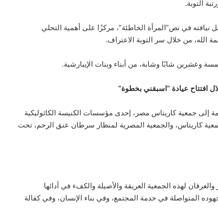
بة التوبة.
 نيافته في نص”المرأة الخاطئة”، مركزًا على أهمية التحلي
ة الله، من خلال سر التوبة الاعتراف.
سة وعشرين شابًا وشابة، من أبناء وبنات الإيبارشية.
ال افتتاح عيادة “اسبقني بخطوة”
لمة إلى جمعية كاريتاس مصر، إحدى مؤسسات الكنيسة الكاثوليكية
جمعية كاريتاس، والجمعية المصرية لمنظار سرطان عنق الرحم، تحت
ر والعرفان لهذه الجمعية العريقة والأصيلة والكفء في أدائها
جهوده المتواصلة في خدمة المجتمع، وفي بناء الإنسان، وفي كفالة