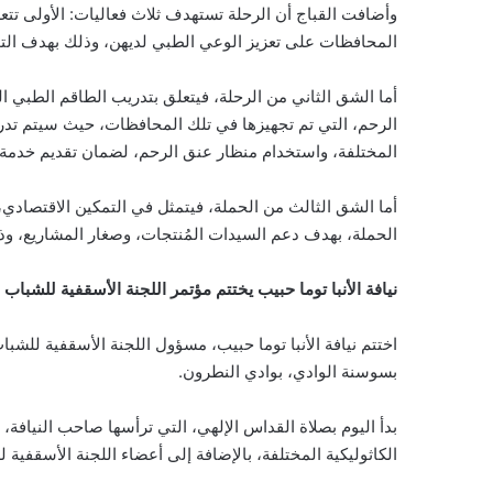
وأضافت القباج أن الرحلة تستهدف ثلاث فعاليات: الأولى تتع
المحافظات على تعزيز الوعي الطبي لديهن، وذلك بهدف ال
أما الشق الثاني من الرحلة، فيتعلق بتدريب الطاقم الطبي 
الرحم، التي تم تجهيزها في تلك المحافظات، حيث سيتم تدر
المختلفة، واستخدام منظار عنق الرحم، لضمان تقديم خدمة 
أما الشق الثالث من الحملة، فيتمثل في التمكين الاقتصاد
الحملة، بهدف دعم السيدات المُنتجات، وصغار المشاريع، وذ
نيافة الأنبا توما حبيب يختتم مؤتمر اللجنة الأسقفية للشباب لعام
بسوسنة الوادي، بوادي النطرون.
بدأ اليوم بصلاة القداس الإلهي، التي ترأسها صاحب النيافة،
الكاثوليكية المختلفة، بالإضافة إلى أعضاء اللجنة الأسقفية 