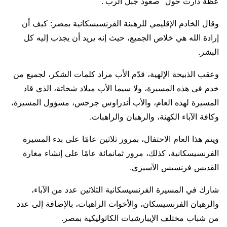
عظة دارت حول “صعود جبل الرب”.
وقال الخادم الإقليمي للرهبنة الفرنسيسكانية بمصر: كيف أن
إرادة الله هي خلاص الجميع، حيث إنه يريد أن يجذب إليه كل
البشر.
وعقب الذبيحة الإلهية، قدّم الأب مراد كلمات الشكر، لجميع من
خدم في هذه المسيرة، ولا سيما الأب ميلاد شحاتة، الذي قاد
المسيرة لهذه العام، والأب أندراوس جرجس، مسؤول المسيرة،
وكافة الآباء الكهنة، والرهبان والراهبات.
ويتم هذا العام الاحتفال، بمرور ثلاثين عامًا على بدء المسيرة
الفرنسيسكانية، كذلك، مرور ثمانمائة عامًا على إنشاء مغارة
القديس فرنسيس الآسيزي.
شارك في المسيرة الفرنسيسكانية الثلاثين عدد من الآباء،
والرهبان الفرنسيسكان، والأخوات الراهبات، بالإضافة إلى عدد
من شباب مختلف الإيبارشيات الكاثوليكية بمصر.