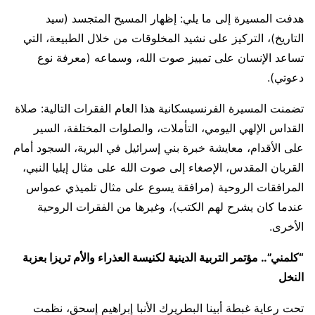
هدفت المسيرة إلى ما يلي: إظهار المسيح المتجسد (سيد
التاريخ)، التركيز على نشيد المخلوقات من خلال الطبيعة، التي
تساعد الإنسان على تمييز صوت الله، وسماعه (معرفة نوع
دعوتي).
تضمنت المسيرة الفرنسيسكانية هذا العام الفقرات التالية: صلاة
القداس الإلهي اليومي، التأملات، والصلوات المختلفة، السير
على الأقدام، معايشة خبرة بني إسرائيل في البرية، السجود أمام
القربان المقدس، الإصغاء إلى صوت الله على مثال إيليا النبي،
المرافقات الروحية (مرافقة يسوع على مثال تلميذي عمواس
عندما كان يشرح لهم الكتب)، وغيرها من الفقرات الروحية
الأخرى.
“كلمني”.. مؤتمر التربية الدينية لكنيسة العذراء والأم تريزا بعزبة
النخل
تحت رعاية غبطة أبينا البطريرك الأنبا إبراهيم إسحق، نظمت