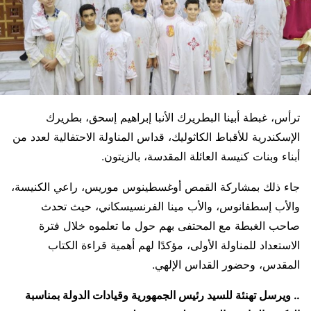
ترأس، غبطة أبينا البطريرك الأنبا إبراهيم إسحق، بطريرك
الإسكندرية للأقباط الكاثوليك، قداس المناولة الاحتفالية لعدد من
أبناء وبنات كنيسة العائلة المقدسة، بالزيتون.
جاء ذلك بمشاركة القمص أوغسطينوس موريس، راعي الكنيسة،
والأب إسطفانوس، والأب مينا الفرنسيسكاني، حيث تحدث
صاحب الغبطة مع المحتفى بهم حول ما تعلموه خلال فترة
الاستعداد للمناولة الأولى، مؤكدًا لهم أهمية قراءة الكتاب
المقدس، وحضور القداس الإلهي.
.. ويرسل تهنئة للسيد رئيس الجمهورية وقيادات الدولة بمناسبة