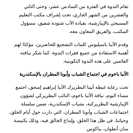
تقام الندوة في الفترة من السادس عشر، وحتى الثاني
والعشرين من الشهر الجاري، تحت إشراف مكتب التعليم
المسيحي بالإيبارشية، بقيادة الأب شنودة شفيق، مسؤول
المكتب، والفريق المعاون معه.
وقدم الأنبا باسيليوس كلمات التشجيع للحاضرين، مؤكدًا لهم
أهمية الاستفادة من جميع فقرات الندوة، كما شكر نيافته
القائمين على هذه الندوة التكوينية.
الأنبا باخوم في اجتماع الشباب وأبونا المطران بالإسكندرية
تحت رعاية غبطة أبينا البطريرك الأنبا إبراهيم إسحق، اجتمع
مساء اليوم، نيافة الأنبا باخوم، النائب البطريركي لشؤون
الإيبارشية البطريركية، بشباب الإسكندرية، ضمن سلسلة
اجتماعات الشباب وأبونا المطران، التي دارت حول أيام الخلق،
وحياتنا، في ظل هذا الخلق، وإبداع الخالق فيه، وذلك بكنيسة
سان أنطوان، بباكوس