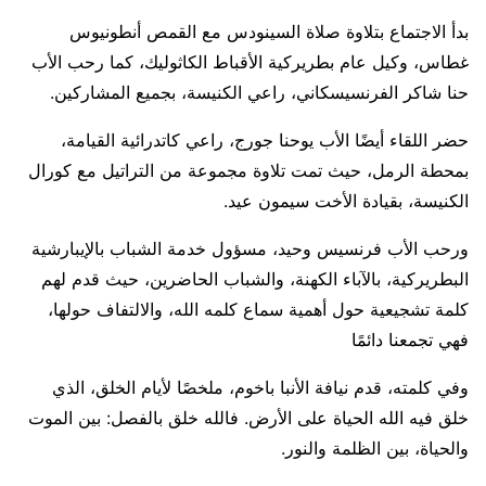
بدأ الاجتماع بتلاوة صلاة السينودس مع القمص أنطونيوس
غطاس، وكيل عام بطريركية الأقباط الكاثوليك، كما رحب الأب
حنا شاكر الفرنسيسكاني، راعي الكنيسة، بجميع المشاركين.
حضر اللقاء أيضًا الأب يوحنا جورج، راعي كاتدرائية القيامة،
بمحطة الرمل، حيث تمت تلاوة مجموعة من التراتيل مع كورال
الكنيسة، بقيادة الأخت سيمون عيد.
ورحب الأب فرنسيس وحيد، مسؤول خدمة الشباب بالإيبارشية
البطريركية، بالآباء الكهنة، والشباب الحاضرين، حيث قدم لهم
كلمة تشجيعية حول أهمية سماع كلمه الله، والالتفاف حولها،
فهي تجمعنا دائمًا
وفي كلمته، قدم نيافة الأنبا باخوم، ملخصًا لأيام الخلق، الذي
خلق فيه الله الحياة على الأرض. فالله خلق بالفصل: بين الموت
والحياة، بين الظلمة والنور.