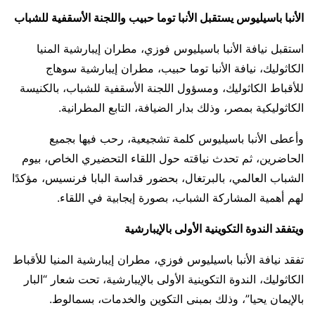
الأنبا باسيليوس يستقبل الأنبا توما حبيب واللجنة الأسقفية للشباب
استقبل نيافة الأنبا باسيليوس فوزي، مطران إيبارشية المنيا
الكاثوليك، نيافة الأنبا توما حبيب، مطران إيبارشية سوهاج
للأقباط الكاثوليك، ومسؤول اللجنة الأسقفية للشباب، بالكنيسة
الكاثوليكية بمصر، وذلك بدار الضيافة، التابع المطرانية.
وأعطى الأنبا باسيليوس كلمة تشجيعية، رحب فيها بجميع
الحاضرين، ثم تحدث نياقته حول اللقاء التحضيري الخاص، بيوم
الشباب العالمي، بالبرتغال، بحضور قداسة البابا فرنسيس، مؤكدًا
لهم أهمية المشاركة الشباب، بصورة إيجابية في اللقاء.
ويتفقد الندوة التكوينية الأولى بالإيبارشية
تفقد نيافة الأنبا باسيليوس فوزي، مطران إيبارشية المنيا للأقباط
الكاثوليك، الندوة التكوينية الأولى بالإيبارشية، تحت شعار “البار
بالإيمان يحيا”، وذلك بمبنى التكوين والخدمات، بسمالوط.