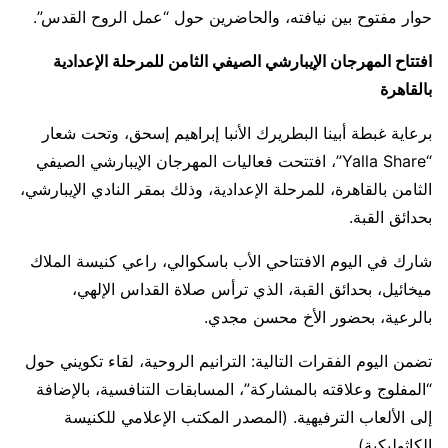
حوار مفتوح بين نيافته، والحاضرين حول “عمل الروح القدس”.
افتتاح المهرجان الإيبارشي الصيفي الثامن للمرحلة الإعدادية
بالقاهرة
برعاية غبطة أبينا البطريرك الأنبا إبراهيم إسحق، وتحت شعار
“Yalla Share”، افتتحت فعاليات المهرجان الإيبارشي الصيفي
الثامن بالقاهرة، للمرحلة الإعدادية، وذلك بمقر النادي الإيبارشي،
بحدائق القبة.
شارك في اليوم الافتتاحي الأب باسكوالي، راعي كنيسة الملاك
ميخائيل، بحدائق القبة، الذي ترأس صلاة القداس الإلهي،
بالرعية، بحضور الأخ محسن مجدي.
تضمن اليوم الفقرات التالية: الترانيم الروحية، لقاء تكويني حول
“المفلوج وعلاقته بالمشاركة”، المسابقات التنافسية، بالإضافة
إلى الألعاب الترفيهية. (المصدر المكتب الإعلامي للكنيسة
الكاثوليكية)