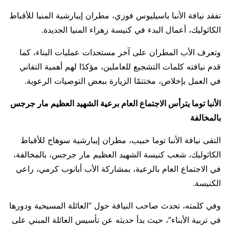
تفقد نيافة الأنبا باسيليوس فوزي، مطران إيبارشية المنيا للأقباط
الكاثوليك، أعمال البدء في كنيسة زهراء المنيا الجديدة.
وتعرف الأب المطران على آخر مستجدات عمليات البناء، كما
قدم نيافته كلمات التشجيع للعاملين، مؤكدًا لهم أهمية التفاني
في العمل بإخلاص، مختتمًا الزيارة ببعض التوصيات الرعوية.
الأنبا توما يترأس الاجتماع العام برعية الشهيد العظيم مار جرجس
بالمخالفة
التقى نيافة الأنبا توما حبيب، مطران إيبارشية سوهاج للأقباط
الكاثوليك، شعب كنيسة الشهيد العظيم مار جرجس، بالمخالفة،
في الاجتماع العام بالرعية، بمشاركة الأب أبانوب كرمي، راعي
الكنيسة.
وفي كلمته، تحدث صاحب النيافة حول “العائلة المسيحية ودورها
في تربية الأبناء”، حيث بدأ حديثه عن تأسيس العائلة المبني على