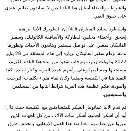
والشرطة والقضاء أبطال هذا البلد الذين لا يساندون ظالم اعتدى
على حقوق الغير.
واستطرد سيادة المطران قائلاً: إن البطريرك الأنبا إبراهيم
إسحق، وأعضاء مجلس البطاركة والأساقفة الكاثوليك، وسفير
الفاتيكان بمصر، على تواصل مستمر ويتابعون الأحداث وتطورها
بدقة، وقام سفير الفاتيكان بزيارة إلى هذه المنطقة في 28 يناير
2022 وقوبلت زيارته بترحاب شديد من أبناء هذا البلدة الكريم،
مسيحييها ومسلميها وعلى رأسهم عمدة القرية وكبار البلدة، كما
التقينا هنا في الكنيسة وصلينا وكان لقاء مليء بكلمات الترحيب
والمودة، فكم عظيمة هذه القرية بترابط أبنائها من المسلمين
والمسيحيين.
ثم قدم الأنبا عمانوئيل الشكر للمتضامنين مع الكنيسة حيث قال:
أود أن اشكر الجميع، أشكر مئات الآلاف من كل الجهات الذين
عبروا عن تضامنهم معنا ضد هذا العمل الإرهابي، بمختلف طرق