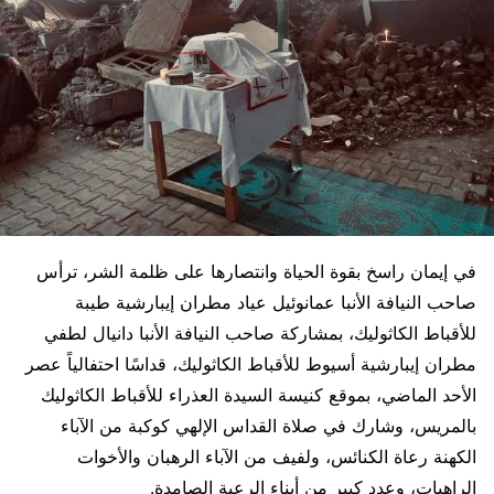
في إيمان راسخ بقوة الحياة وانتصارها على ظلمة الشر، ترأس
صاحب النيافة الأنبا عمانوئيل عياد مطران إيبارشية طيبة
للأقباط الكاثوليك، بمشاركة صاحب النيافة الأنبا دانيال لطفي
مطران إيبارشية أسيوط للأقباط الكاثوليك، قداسًا احتفالياً عصر
الأحد الماضي، بموقع كنيسة السيدة العذراء للأقباط الكاثوليك
بالمريس، وشارك في صلاة القداس الإلهي كوكبة من الآباء
الكهنة رعاة الكنائس، ولفيف من الآباء الرهبان والأخوات
الراهبات، وعدد كبير من أبناء الرعية الصامدة.