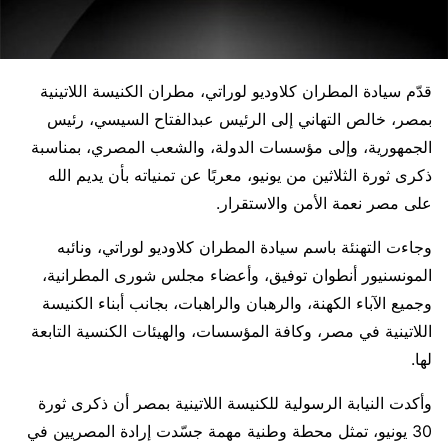
قدّم سيادة المطران كلاوديو لوراتي، مطران الكنيسة اللاتينية
بمصر، خالص التهاني إلى الرئيس عبدالفتاح السيسي، رئيس
الجمهورية، وإلى مؤسسات الدولة، والشعب المصري، بمناسبة
ذكرى ثورة الثلاثين من يونيو، معربًا عن تمنياته بأن يديم الله
على مصر نعمة الأمن والاستقرار.
وجاءت التهنئة باسم سيادة المطران كلاوديو لوراتي، ونائبه
المونسنيور أنطوان توفيق، وأعضاء مجلس شورى المطرانية،
وجميع الآباء الكهنة، والرهبان والراهبات، بجانب أبناء الكنيسة
اللاتينية في مصر، وكافة المؤسسات، والهيئات الكنسية التابعة
لها.
وأكدت النيابة الرسولية للكنيسة اللاتينية بمصر أن ذكرى ثورة
30 يونيو، تمثل محطة وطنية مهمة جسّدت إرادة المصريين في