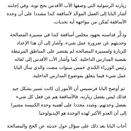
زيارته الرسولية التي وصفها الأب الأقدس بحج توبة. وفي إجابته
أشار البابا إلى العمل الموحَّد لأساقفة كندا مشددا على أن وحدة
الأساقفة تُمَكن من مواجهة أية تحديات.
وذكَّر قداسته بجهود مجلس أساقفة كندا في مسيرة المصالحة
وحديثهم عن ضرورة عمل شيء، وأشار إلى أن هذا الإعداد
للزيارة ولمسيرة المصالحة لم يقتصر على المناطق المرتبطة
بقضية المدارس الداخلية. كما وأشار الأب الأقدس إلى لقائه
رئيس الوزراء الكندي خمس سنوات مضت والذي سأل البابا
عمل شيء فيما يتعلق بموضوع المدارس الداخلية.
ثم أوضح البابا فرنسيس أن الأمور إن كانت تسير بشكل جيد
فذلك ليس بفضل زيارته، فالأساقفة هم مَن فعل كل شيء
بفضل وحدتهم، وشدد مجددا على أهمية وحدة الكنيسة مشيرا
إلى أن العدو الأكبر لهذه الوحدة هو الإيديولوجيا.
أجاب البابا بعد ذلك على سؤال حول حديثه عن الحج والمصالحة