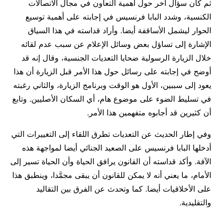
ثم كان سؤال آخر حول أهمية التعاون في مجال الاتصالات
الكنسية، وشدد البابا فرنسيس في إجابته على أهمية توسيع
الحوار ليشمل الأساقفة أيضا. وأراد قداسته في هذا السياق
الإشارة إلى تساؤل بعض وسائل الإعلام عن سبب عدم لقائه
خلال الزيارة الرسولية ضحايا التعديات الجنسية، وقال إنه قد
أوضح في إجابته على رسائل حول هذا الأمر قبل الزيارة أن هذا
يعود إلى سببين، الأول هو الوقت وبرنامج الزيارة، والثاني رغبته
في تسليط الضوء على موضوع هام، أي السكان الأصليين. وتابع
أن كثيرين قد أجابوه متفهمين هذا الأمر.
وفي إطار الحديث عن التعديات تطرق اللقاء إلى التغييرات التي
أدخلها البابا فرنسيس على الصعيد الجنائي أيضا لمواجهة هذه
الآفة. وأكد قداسته أن القانون يرافق الحياة وأن الحياة تسير إلى
الأمام، ما يعني أنه لا يمكن للقانون أن يبقى مجمَّدا، وينطبق هذا
على الأخلاقيات أيضا. كما وتحدث عن الفرق بين التقاليد
والتقليدية.