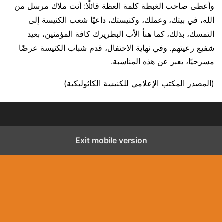
وأعطى صاحب الغبطة كلمة العظة قائلًا: أنت ملاك مرسل من
الله، في بيتك، وعملك، وكنيستك، داعيًا شعب الكنيسة إلى
التمسك، بذلك، كما هنأ الأب البطريرك كافة المؤمنين، بعيد
شفيع رعيتهم. وفي نهاية الاحتفال، قدم شباب الكنيسة عرضًا
مسرحيًا، يعبر عن هذه المناسبة.
(المصدر المكتب الإعلامي للكنيسة الكاثوليكية)
Exit mobile version