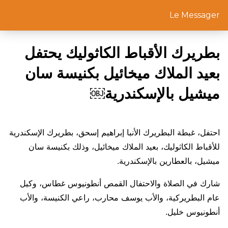
Le Messager
بطريرك الأقباط الكاثوليك يحتفل
بعيد الملاك ميخائيل بكنيسة سان
ميشيل بالإسكندرية￼
احتفل، غبطة البطريرك الأنبا إبراهيم إسحق، بطريرك الإسكندرية
للأقباط الكاثوليك، بعيد الملاك ميخائيل، وذلك بكنيسة سان
ميشيل، بالعطارين بالإسكندرية.
شارك في الصلاة والاحتفال القمص أنطونيوس غطاس، وكيل
عام البطريركية، والأب يوسف محارب، راعي الكنيسة، والأب
أنطونيوس خليل.