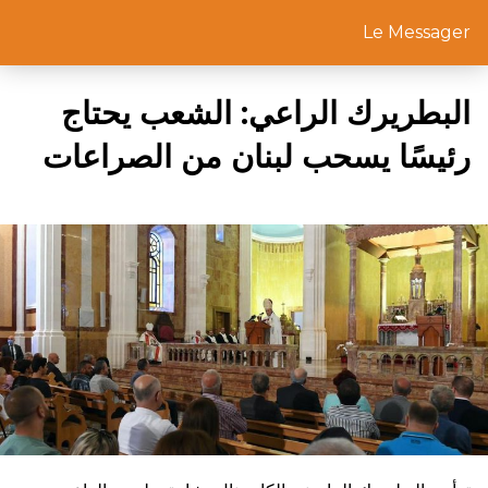
Le Messager
البطريرك الراعي: الشعب يحتاج
رئيسًا يسحب لبنان من الصراعات