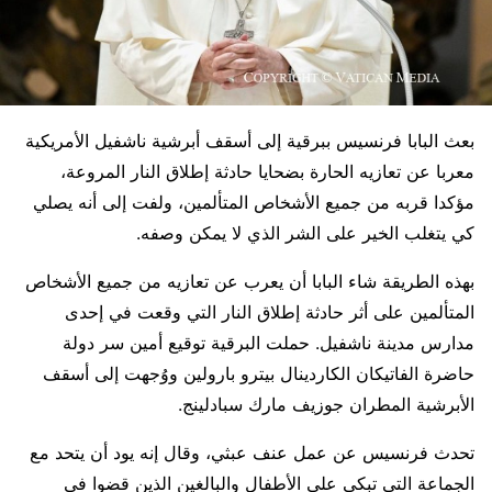
بعث البابا فرنسيس ببرقية إلى أسقف أبرشية ناشفيل الأمريكية
معربا عن تعازيه الحارة بضحايا حادثة إطلاق النار المروعة،
مؤكدا قربه من جميع الأشخاص المتألمين، ولفت إلى أنه يصلي
كي يتغلب الخير على الشر الذي لا يمكن وصفه.
بهذه الطريقة شاء البابا أن يعرب عن تعازيه من جميع الأشخاص
المتألمين على أثر حادثة إطلاق النار التي وقعت في إحدى
مدارس مدينة ناشفيل. حملت البرقية توقيع أمين سر دولة
حاضرة الفاتيكان الكاردينال بيترو بارولين ووُجهت إلى أسقف
الأبرشية المطران جوزيف مارك سبادلينج.
تحدث فرنسيس عن عمل عنف عبثي، وقال إنه يود أن يتحد مع
الجماعة التي تبكي على الأطفال والبالغين الذين قضوا في