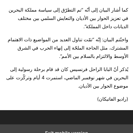
كما أشار البيان إلى أنّه “تم التطرّق إلى سياسة مملكة البحرين
في تعزيز الحوار بين الأديان والتعايش السلمي بين مختلف
الديانات داخل المملكة”.
واختُتم البيان: إنّه “تمّت تناول العديد من المواضيع ذات الاهتمام
المشترك، مثل الحاجة الملحّة إلى إنهاء الحرب في الشرق
الأوسط والالتزام بالسلام بين الأمم”.
يُذكر أنّ البابا الراحل فرنسيس كان قد قام برحلة رسولية إلى
البحرين في شهر نوفمبر الماضي، استمرت 4 أيام وتركّزت على
موضوع الحوار بين الأديان.
(راديو الفاتيكان)