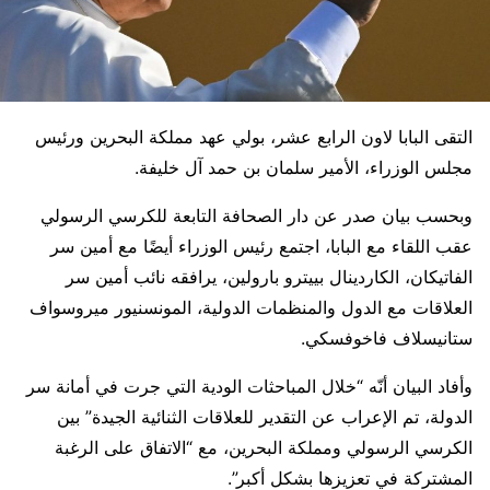
التقى البابا لاون الرابع عشر، بولي عهد مملكة البحرين ورئيس
مجلس الوزراء، الأمير سلمان بن حمد آل خليفة.
وبحسب بيان صدر عن دار الصحافة التابعة للكرسي الرسولي
عقب اللقاء مع البابا، اجتمع رئيس الوزراء أيضًا مع أمين سر
الفاتيكان، الكاردينال بييترو بارولين، يرافقه نائب أمين سر
العلاقات مع الدول والمنظمات الدولية، المونسنيور ميروسواف
ستانيسلاف فاخوفسكي.
وأفاد البيان أنّه “خلال المباحثات الودية التي جرت في أمانة سر
الدولة، تم الإعراب عن التقدير للعلاقات الثنائية الجيدة” بين
الكرسي الرسولي ومملكة البحرين، مع “الاتفاق على الرغبة
المشتركة في تعزيزها بشكل أكبر”.