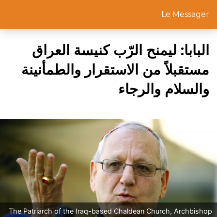
Le Messager
البابا: ليمنح الرّب كنيسة العراق
مستقبلاً من الاستقرار والطمأنينة
والسلام والرجاء
The Patriarch of the Iraq-based Chaldean Church, Archbishop