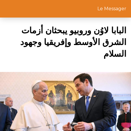
Le Messager
البابا لاوُن وروبيو يبحثان أزمات
الشرق الأوسط وإفريقيا وجهود
السلام