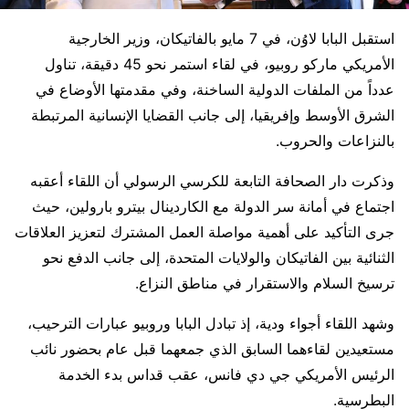
استقبل البابا لاوُن، في 7 مايو بالفاتيكان، وزير الخارجية
الأمريكي ماركو روبيو، في لقاء استمر نحو 45 دقيقة، تناول
عدداً من الملفات الدولية الساخنة، وفي مقدمتها الأوضاع في
الشرق الأوسط وإفريقيا، إلى جانب القضايا الإنسانية المرتبطة
بالنزاعات والحروب.
وذكرت دار الصحافة التابعة للكرسي الرسولي أن اللقاء أعقبه
اجتماع في أمانة سر الدولة مع الكاردينال بيترو بارولين، حيث
جرى التأكيد على أهمية مواصلة العمل المشترك لتعزيز العلاقات
الثنائية بين الفاتيكان والولايات المتحدة، إلى جانب الدفع نحو
ترسيخ السلام والاستقرار في مناطق النزاع.
وشهد اللقاء أجواء ودية، إذ تبادل البابا وروبيو عبارات الترحيب،
مستعيدين لقاءهما السابق الذي جمعهما قبل عام بحضور نائب
الرئيس الأمريكي جي دي فانس، عقب قداس بدء الخدمة
البطرسية.