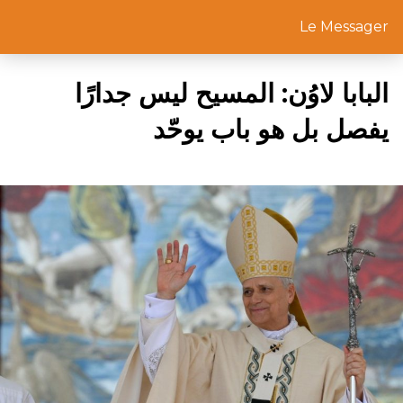
Le Messager
البابا لاوُن: المسيح ليس جدارًا
يفصل بل هو باب يوحّد