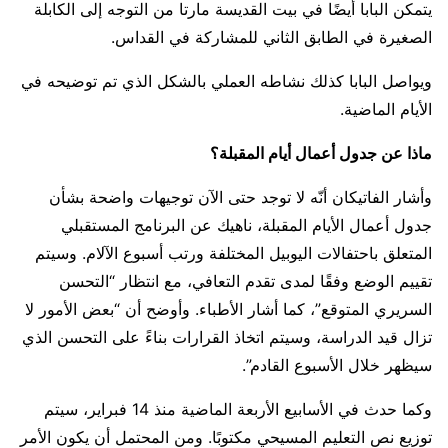
يتمكن البابا أيضًا في بيت القديسة مارتا من التوجه إلى الكابلة
الصغيرة في الطابق الثاني للمشاركة في القداس.
ويواصل البابا كذلك نشاطه العملي بالشكل الذي تم توضيحه في
الأيام الماضية.
ماذا عن جدول أعمال أيام المقبلة؟
وأشار الفاتيكان أنّه لا توجد حتى الآن توجيهات واضحة بشأن
جدول أعمال الأيام المقبلة، ناهيك عن البرنامج المستقبلي
المتعلق باحتفالات اليوبيل المختلفة ورتب أسبوع الآلام. وسيتم
تقييم الوضع وفقًا لمدى تقدم التعافي، مع انتظار “التحسن
السريري المتوقع”، كما أشار الأطباء. وأوضح أن “بعض الأمور لا
تزال قيد الدراسة، وسيتم اتخاذ القرارات بناءً على التحسن الذي
سيظهر خلال الأسبوع القادم”.
وكما حدث في الأسابيع الأربعة الماضية منذ 14 فبراير، سيتم
توزيع نص التعليم المسيحي مكتوبًا. ومن المحتمل أن يكون الأمر