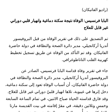
(راديو الفاتيكان)
البابا فرنسيس: الوفاة نتيجة سكتة دماغية وانهيار قلبي دوراني
غير قابل للعلاج
تم التصديق على ذلك في تقرير الوفاة من قبل البروفيسور
أندريا أركانجيلي، مدير دائرة الصحة والنظافة في دولة حاضرة
الفاتيكان. وقد تم التأكد من الوفاة عن طريق تسجيل تخطيط
كهربية القلب التاناطوغرافي.
جاء في تقرير وفاة قداسة البابا فرنسيس، الصادر عن
البروفيسور أندريا أركانجيلي، مدير دائرة الصحة والنظافة في
دولة حاضرة الفاتيكان، أن أسباب الوفاة تعود إلى سكتة دماغية،
دخل إثرها في غيبوبة، تلاها انهيار قلبيّ دوراني غير قابل للعلاج.
وقد فارق قداسته الحياة صباح الاثنين، في تمام الساعة السابعة
وخمسٍ وثلاثين دقيقة، في مقرّ إقامته في بيت القديسة مارتا