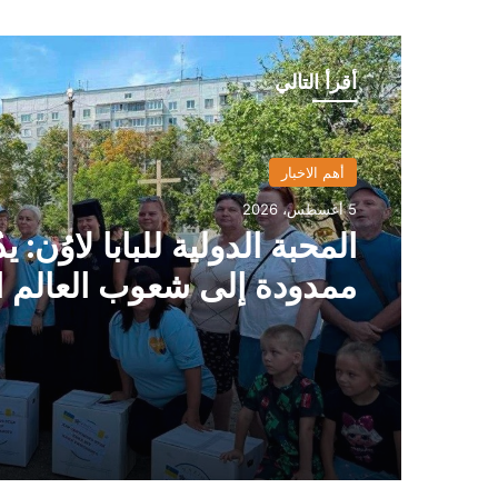
أقرأ التالي
أهم الاخبار
5 أغسطس، 2026
المحبة الدولية للبابا لاوُن: يدٌ
ممدودة إلى شعوب العالم ا