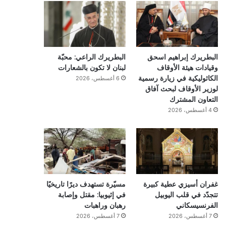
البطريرك إبراهيم اسحق
البطريرك الراعي: محبّة
وقيادات هيئة الأوقاف
لبنان لا تكون بالشعارات
الكاثوليكية في زيارة رسمية
6 أغسطس، 2026
لوزير الأوقاف لبحث آفاق
التعاون المشترك
4 أغسطس، 2026
غفران أسيزي عطية كبيرة
مسيّرة تستهدف ديرًا تاريخيًا
تتجدّد في قلب اليوبيل
في إثيوبيا: مقتل وإصابة
الفرنسيسكاني
رهبان وراهبات
7 أغسطس، 2026
7 أغسطس، 2026