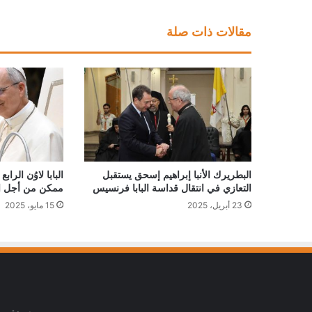
مقالات ذات صلة
البطريرك الأنبا إبراهيم إسحق يستقبل
البابا لاوُن الر
التعازي في انتقال قداسة البابا فرنسيس
ممكن من أجل ال
23 أبريل، 2025
15 مايو، 2025
جريدة وبو