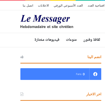
افتتاحية العدد
العدد الأسبوعي الورقي
الاعلانات
اتصل بنا
ثقافة وفنون
منوعات
فيديوهات مختارة
انضم الينا
0
Fans
اخر الاخبار