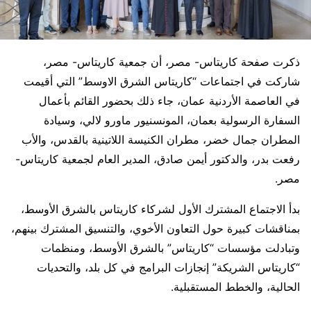
ذكرت صفحة كاريتاس- مصر، أن جمعية كاريتاس- مصر،
شاركت في اجتماعات “كاريتاس الشرق الاوسط” التي أقيمت
في العاصمة الأردنية عمان، جاء ذلك بحضور القائم بأعمال
السفارة الرسولية بعمان، المونسنيور ماورو لالي، وسيادة
المطران جمال خضر، مطران الكنيسة اللاتينية بالقدس، والأب
رفعت بدر، والدكتور أيمن صادق، المدير العام لجمعية كاريتاس-
مصر.
بدأ الاجتماع المشترك الأول لشركاء كاريتاس بالشرق الأوسط،
بمناقشات كبيرة حول التعاون الأخوي، والتنسيق المشترك بينهم،
وتبادلت مؤسسات “كاريتاس” بالشرق الأوسط، ومنظمات
“كاريتاس الشريكة” إنجازات البرامج في كل بلد، والتحديات
الحالية، والخطط المستقبلية.