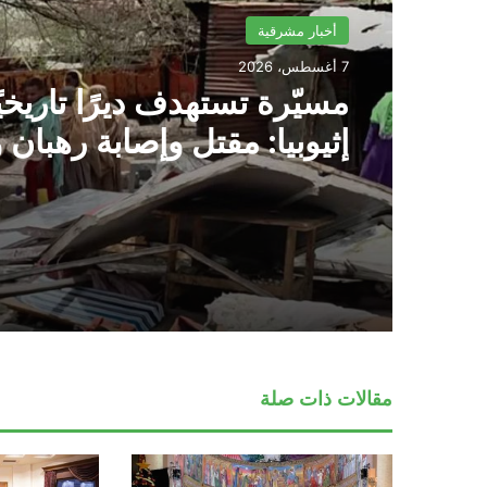
أخبار مشرقية
7 أغسطس، 2026
مسيّرة تستهدف ديرًا تاريخي
إثيوبيا: مقتل وإصابة رهبان 
مقالات ذات صلة