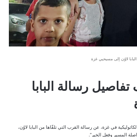
بابا لاوُن إلى مسيحيي غزة
فاصيل رسالة البابا
كاثوليكية في غزة، عن رسالة القرب التي تلقّاها من البابا لاوُن،
اصلة المسير وفعل الخير”.