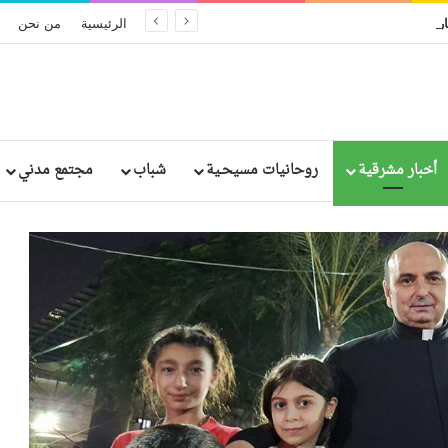
ريخيًا في إثيوبيا: مقتل وإصابة رهبان وراهبات
الرئيسية
من نحن
أخبار مشرقية
روحانيات مسيحـية
شباب
مجتمع مدني