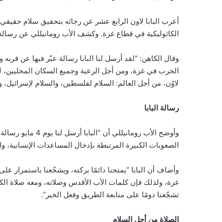
الكاثوليكية في قطاع غزة. وكشف الأب رومانيللي عن رسالة ا
وقال الكاهن: “لقد أرسل لنا البابا رسالة عبّر فيها عن قربه و
الحرب في غزة، ومن أجل الرعية وجميع السكان المحليين، لكي
لاوُن، من أجل العالم: السلام لفلسطين، والسلام لإسرائيل، وا
رسالة البابا
وأوضح الأب رومانيل
الصعوبات الكبيرة المرتبطة بإدخال المساعدات الإنسانية، والت
وأضاف أن البابا “يمنحنا دائمًا بركته، ويشجّعنا باستمرار عل
غزة، ولذلك فإن كلمات الأب الأقدس وصلاته، ومعه صلاة الكن
تشجّعنا دومًا على متابعة الطريق وفعل الخير”.
الصلاة من أجل السلام