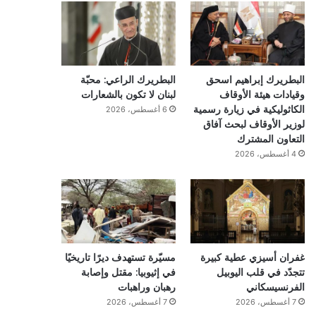
البطريرك إبراهيم اسحق
البطريرك الراعي: محبّة
وقيادات هيئة الأوقاف
لبنان لا تكون بالشعارات
الكاثوليكية في زيارة رسمية
6 أغسطس، 2026
لوزير الأوقاف لبحث آفاق
التعاون المشترك
4 أغسطس، 2026
غفران أسيزي عطية كبيرة
مسيّرة تستهدف ديرًا تاريخيًا
تتجدّد في قلب اليوبيل
في إثيوبيا: مقتل وإصابة
الفرنسيسكاني
رهبان وراهبات
7 أغسطس، 2026
7 أغسطس، 2026