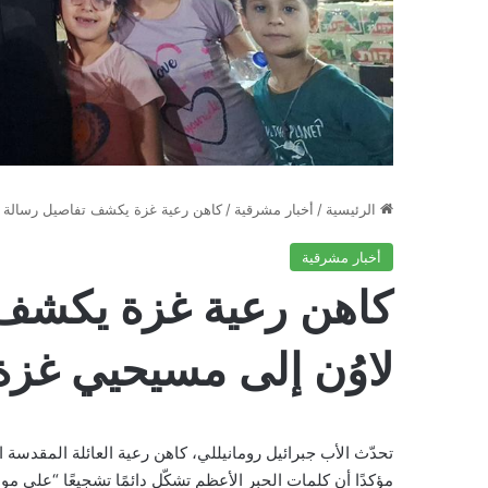
الرئيسية
/
أخبار مشرقية
/
كاهن رعية غزة يكشف تفاصيل رسالة ال
أخبار مشرقية
كاهن رعية غزة يكشف ت
لاوُن إلى مسيحيي غزة
تحدّث الأب جبرائيل رومانيللي، كاهن رعية العائلة المقدسة ال
مؤكدًا أن كلمات الحبر الأعظم تشكّل دائمًا تشجيعًا “على مو