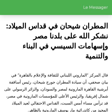
Le Messager
المطران شيحان في قداس الميلاد:
نشكر الله على بلدنا مصر
وإسهامات السيسي في البناء
والتنمية
قال المركز “الماروني اللبناني للثقافة والإعلام بالقاهرة” في
بيان صحفي، أن سيادة المطران جورج شيحان، رئيس أساقفة
أبرشية القاهرة المارونية لمصر والسودان، والزائر الرسولي على
شمال إفريقيا، والرئيس الأعلى للمؤسسات المارونية في مصر،
قد ترأس مساء أمس السبت، القداس الاحتفالي لعيد الميلاد
المجيد من كاتدرائية مار يوسف المارونية بالظاهر.