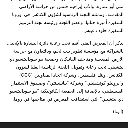
منى أبو عمارة، والأب إبراهيم فلتس من حراسة الأراضي
المقدسة، وممثلة اللجنة الرئاسية لشؤون الكنائس في أوروبا
السفيرة أميرة حنانيا، وعضو اللجنة ورئيسة لجنة الترميم
السفيرة خلود دعيبس.
يذكر أن المعرض الفني أقيم تحت رعاية دائرة البشارة بالإنجيل،
بالشراكة مع مؤسسة تطوير بيت لحم، وبالتعاون مع حراسة
الأرض المقدسة ومتاحف الفاتيكان وجمعية بيو سوداليتسيو دي
بيتشيني. تحت رعاية وتمويل، اللجنة الرئاسية العليا لشؤون
الكنائس، وبنك فلسطين، وشركة اتحاد المقاولين (CCC)
و”برونيلو كوتشينيلي” وشركة “بياتشينتي”، وصندوق الاستثمار
الفلسطيني، بالإضافة إلى الجمعية الكاثوليكية “بيو سوداليتسيو
دي بيتشيني” التي استضافت المعرض في متاحفها في روما.
(أبونا)