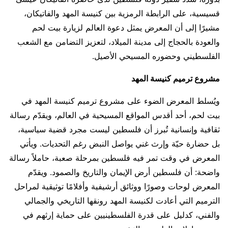
قسيسية، على الرابطة الرمزية بين كنيسة المهد والفاتيكان،
مشيرًا إلى أن المعرض يمثل دعوة العالم لزيارة بيت لحم
والعودة بالحجاج إلى مدينة الميلاد، لتعزيز التضامن مع الشعب
الفلسطيني وحضوره المسيحي الأصيل.
مشروع ترميم كنيسة المهد
ويُسلط المعرض الضوء على مشروع ترميم كنيسة المهد في
بيت لحم، أحد أقدس المواقع المسيحية في العالم، ويقدّم رسالة
ثقافية وإنسانية تُبرز أن فلسطين ليست مجرد قضية سياسية،
بل حضارة حيّة وإرث غني يواصل النبض رغم التحديات. ويأتي
المعرض في وقت تمر فيه فلسطين بمرحلة صعبة، حاملاً رسالة
واضحة: أن فلسطين أرض الإيمان والتاريخ والصمود. ويقدّم
المعرض لوحات وصورًا ووثائق أرشيفية وأفلامًا توثيقية لمراحل
الترميم التي أعادت لكنيسة المهد رونقها التاريخي والجمالي
والفني، كدليل على قدرة الفلسطينيين على حماية إرثهم في