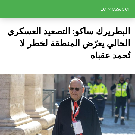
Le Messager
البطريرك ساكو: التصعيد العسكري
الحالي يعرّض المنطقة لخطر لا
تُحمد عقباه