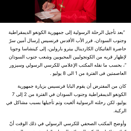
“بعد تأجيل الرحلة الرسولية إلى جمهورية الكونغو الديمقراطية
وجنوب السودان، قرر الأب الأقدس فرنسيس إرسال أمين سرّ
حاضرة الفاتيكان الكاردينال بيترو بارولين، إلى كينشاسا وجوبا
لإظهار قربه من الكونجوليين المحبوبين وشعب جنوب السودان
“، بحسب ما نقله المكتب الإعلامي للكرسي الرسولي وسيزور
العاصمتين فى الفترة من 1 الى 8 يوليو .
كان من المفترض أن يقوم البابا فرنسيس بزيارة جمهورية
الكونغو الديمقراطية وجنوب السودان في الفترة من 2 إلى 7
يوليو، لكن رحلته الرسولية ألغيت وتم تأجيلها بسبب مشاكل في
الركبة.
وأوضح المكتب الصحفي للكرسي الرسولي في ذلك الوقت أنّ