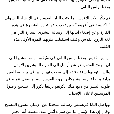
يوحنا بولس الثاني.
ثم ذكَّر الأب الاقدس بما كتب البابا القديس في الإرشاد الرسولي
“الكنيسة في أفريقيا” حين تحدث عن تجدد العنصرة في هذه
القارة وعن إصغاء أبنائها إلى رسالة البشرى السارة التي هي
لغة الروح القدس وكيف استقبلت قلوبهم للمرة الأولى هذه
الكلمة.
وتابع القديس يوحنا بولس الثاني في وثيقته الهامة مشيرا إلى
ان الروح القدس هو مَن أرسل إلى القارة المبشرين الأوائل
والذين توجهوا سنة ١٤٩١ إلى مصب نهر زائير في بيندا مطلقين
بداية مرحلة إرسالية، وكان الروح القدس أيضا وبفضل عمله في
قلوب البشر من دفع ملك الكونغو نزينغا نكوو إلى تشجيع وصول
المرسلين لإعلان الإنجيل.
وواصل البابا فرنسيس رسالته متحدثا عن الإيمان بيسوع المسيح
وقال إن هذا الإيمان ما من شيء أثمن منه، مضيفا أنه الخير