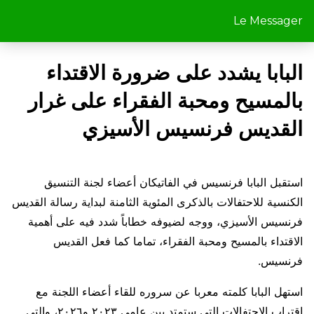
Le Messager
البابا يشدد على ضرورة الاقتداء
بالمسيح ومحبة الفقراء على غرار
القديس فرنسيس الأسيزي
استقبل البابا فرنسيس في الفاتيكان أعضاء لجنة التنسيق
الكنسية للاحتفالات بالذكرى المئوية الثامنة لبداية رسالة القديس
فرنسيس الأسيزي، ووجه لضيوفه خطاباً شدد فيه على أهمية
الاقتداء بالمسيح ومحبة الفقراء، تماما كما فعل القديس
فرنسيس.
استهل البابا كلمته معربا عن سروره للقاء أعضاء اللجنة مع
اقتراب الاحتفالات التي ستمتد بين عامي ٢٠٢٣ و٢٠٢٦، والتي