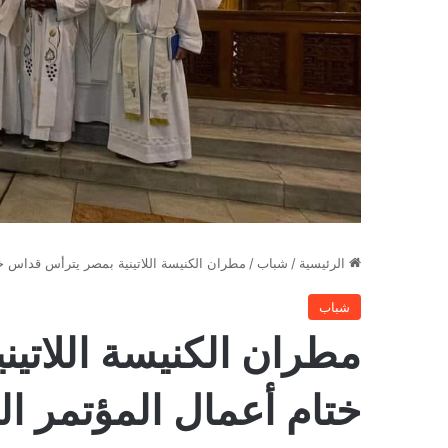
الرئيسية
/
شباب
/
مطران الكنيسة اللاتينية بمصر يترأس قداس خت
شباب
مطران الكنيسة اللاتي
ختام أعمال المؤتمر ال