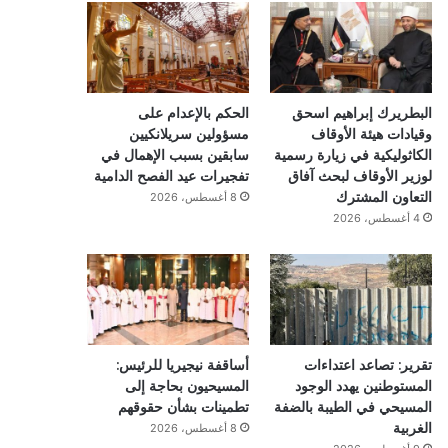
البطريرك إبراهيم اسحق
الحكم بالإعدام على
وقيادات هيئة الأوقاف
مسؤولين سريلانكيين
الكاثوليكية في زيارة رسمية
سابقين بسبب الإهمال في
لوزير الأوقاف لبحث آفاق
تفجيرات عيد الفصح الدامية
التعاون المشترك
8 أغسطس، 2026
4 أغسطس، 2026
تقرير: تصاعد اعتداءات
أساقفة نيجيريا للرئيس:
المستوطنين يهدد الوجود
المسيحيون بحاجة إلى
المسيحي في الطيبة بالضفة
تطمينات بشأن حقوقهم
الغربية
8 أغسطس، 2026