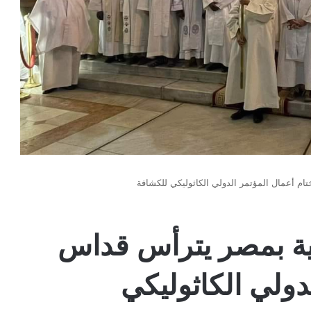
ام أعمال المؤتمر الدولي الكاثوليكي للكشافة
نية بمصر يترأس قداس
دولي الكاثوليكي