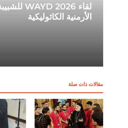
لقاء WAYD 2026 للشبي
الأرمنية الكاثوليكية
مقالات ذات صلة