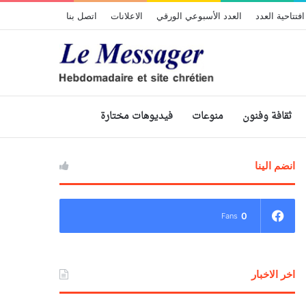
افتتاحية العدد
العدد الأسبوعي الورقي
الاعلانات
اتصل بنا
ثقافة وفنون
منوعات
فيديوهات مختارة
انضم الينا
0
Fans
اخر الاخبار