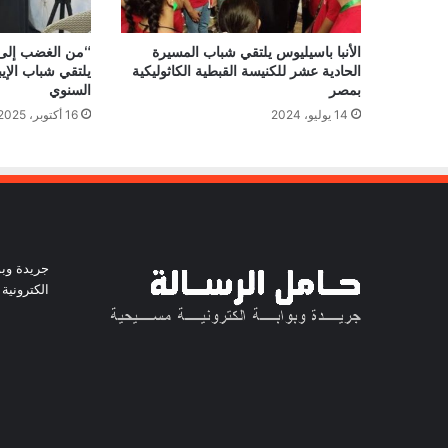
الأنبا باسيليوس يلتقي شباب المسيرة
“من الغضب إلى ال
الحادية عشر للكنيسة القبطية الكاثوليكية
يلتقي شباب الإي
بمصر
السنوي
14 يوليو، 2024
16 أكتوبر، 2025
جريدة وبو
الكترونية