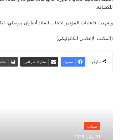
للكشافة.
وشهدت فاعليات المؤتمر انتخاب القائد أنطوان موصلي، ليكون 
(المكتب الإعلامي الكاثوليكي)
شاركها
فيسبوك
مشاركة عبر البريد
طباع
أقرأ التالي
شباب
31 يوليو، 2026