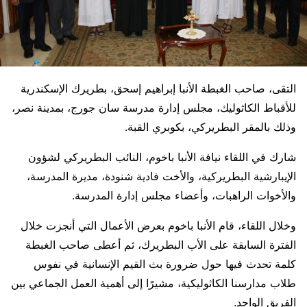
التقى، صاحب الغبطة الأنبا إبراهيم إسحق، بطريرك الإسكندرية
للأقباط الكاثوليك، مجلس إدارة مدرسة سان جورج، بمدينة نصر،
وذلك بالمقر البطريركي، بكوبري القبة.
شارك في اللقاء نيافة الأنبا باخوم، النائب البطريركي لشؤون
الإيبارشية البطريركية، والأخت فادية شنودة، مديرة المدرسة،
والأخوات الراهبات، وأعضاء مجلس إدارة المدرسة.
وخلال اللقاء، قام الأنبا باخوم بعرض الأعمال التي أنجزت خلال
الفترة السابقة على الأب البطريرك، ثم أعطى صاحب الغبطة
كلمة تحدث فيها حول ضرورة بث القيم الإنسانية في نفوس
طلاب مدارسنا الكاثوليكية، مشيرًا إلى أهمية العمل الجماعي بين
الفريق الواحد.