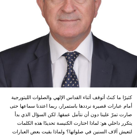
كثيرًا ما كنتُ أتوقف أثناء القداس الإلهي والصلوات الليتورجية
أمام عبارات قصيرة نرددها باستمرار، ربما اعتدنا سماعها حتى
صارت تمرّ علينا دون أن نتأمل عمقها. لكن السؤال الذي بدأ
يتكرر داخلي هو: لماذا اختارت الكنيسة تحديدًا هذه الكلمات
لتعيش آلاف السنين في صلواتها؟ ولماذا بقيت بعض العبارات