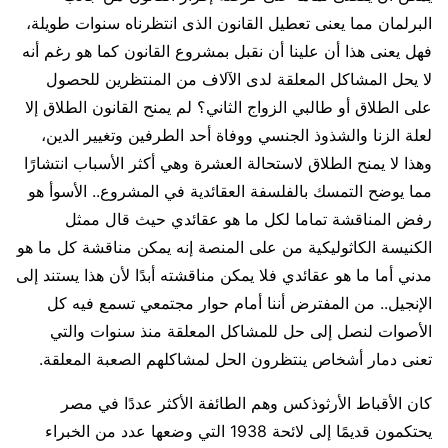
البرلمان مما يعنى تعطيل القانون الذى انتظرناه سنوات طويلة،
فهل يعنى هذا أن علينا أن نقبل بمشروع القانون كما هو رغم أنه
لا يحل المشاكل المعلقة لدى الآلاف من المنتظرين للحصول
على الطلاق أو طالبي الزواج الثاني؟ لم يمنح القانون الطلاق إلا
لعلة الزنا والشذوذ الجنسي ووفاة أحد الطرفين وتغيير الدين،
وهذا لا يمنح الطلاق لاستحالة العشرة وهي أكثر الأسباب انتشارًا
مما يوضح التمسك بالفلسفة العقائدية في المشروع.. الأسوأ هو
رفض المناقشة تماما لكل ما هو عقائدي حيث قال ممثل
الكنيسة الكاثوليكية من على المنصة إنه يمكن مناقشة كل ما هو
مدني أما ما هو عقائدي فلا يمكن مناقشته أبدًا لأن هذا يستند إلى
الإنجيل.. من المفترض أننا أمام حوار مجتمعي تسمع فيه كل
الأصوات لنصل إلى حل للمشاكل المعلقة منذ سنوات والتي
تعنى دمار أشخاص ينتظرون الحل لمشاكلهم الصعبة المعلقة.
كان الأقباط الأرثوذكس وهم الطائفة الأكثر عددًا في مصر
يحتكمون قديمًا إلى لائحة 1938 التي وضعها عدد من الخبراء