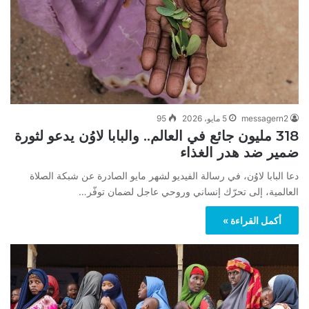
messagern2
5 مايو، 2026
95
318 مليون جائع في العالم.. والبابا لاوُن يدعو لثورة
ضمير ضد هدر الغذاء
دعا البابا لاوُن، في رسالة الفيديو لشهر مايو الصادرة عن شبكة الصلاة
العالمية، إلى تحرّك إنساني وروحي عاجل لضمان توفّر…
أكمل القراءة »