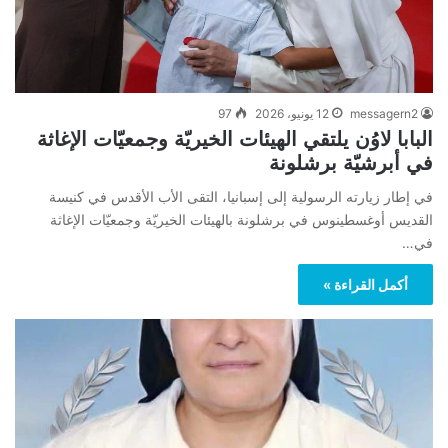
messagern2
12 يونيو، 2026
97
البابا لاوُن يلتقي الهيئات الخيريّة وجمعيّات الإغاثة
في أبرشيّة برشلونة
في إطار زيارته الرسولية إلى إسبانيا، التقى الأب الأقدس في كنيسة
القديس أوغسطينوس في برشلونة بالهيئات الخيريّة وجمعيّات الإغاثة
في…
أكمل القراءة »