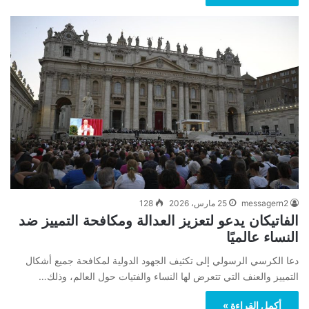
messagern2
25 مارس، 2026
128
الفاتيكان يدعو لتعزيز العدالة ومكافحة التمييز ضد
النساء عالميًا
دعا الكرسي الرسولي إلى تكثيف الجهود الدولية لمكافحة جميع أشكال
التمييز والعنف التي تتعرض لها النساء والفتيات حول العالم، وذلك…
أكمل القراءة »