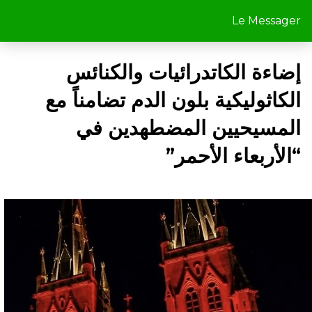
Le Messager
إضاءة الكاتدرائيات والكنائس
الكاثوليكية بلون الدم تضامناً مع
المسيحيين المضطهدين في
“الأربعاء الأحمر”