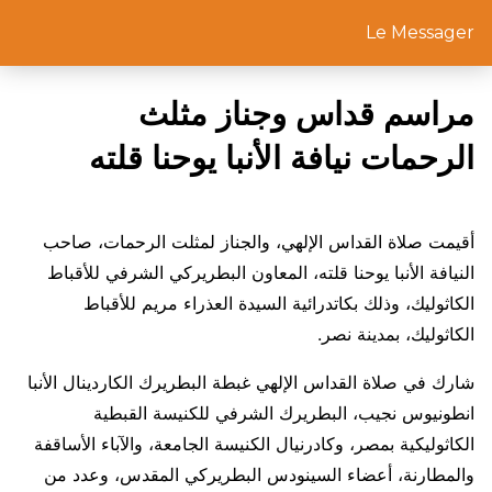
Le Messager
مراسم قداس وجناز مثلث
الرحمات نيافة الأنبا يوحنا قلته
أقيمت صلاة القداس الإلهي، والجناز لمثلت الرحمات، صاحب
النيافة الأنبا يوحنا قلته، المعاون البطريركي الشرفي للأقباط
الكاثوليك، وذلك بكاتدرائية السيدة العذراء مريم للأقباط
الكاثوليك، بمدينة نصر.
شارك في صلاة القداس الإلهي غبطة البطريرك الكاردينال الأنبا
انطونيوس نجيب، البطريرك الشرفي للكنيسة القبطية
الكاثوليكية بمصر، وكادرنيال الكنيسة الجامعة، والآباء الأساقفة
والمطارنة، أعضاء السينودس البطريركي المقدس، وعدد من