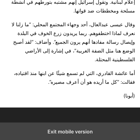
إعلام لبنانية. وتقول إسرائيل إنهم مشتبه بتورطهم في أنشطة
مسلحة ومخططات ضد قواتها.
وقال عيسى عبدالعال، أحد وجهاء المجتمع المحلي: “ما زلنا لا
نعرف لماذا اختطفوهم. ربما يريدون زرع الخوف في البلدة
وإيصال رسالة مفادها أنهم يرون الجميع”. وأضاف: “لقد أصبح
الوضع هنا مثل الضفة الغربية”، في إشارة إلى الأراضي
الفلسطينية المحتلة.
أما عائشة القادري، التي لم تسمع شيئًا عن ابنها منذ اقتياده،
فقالت: “كل ما أريده هو أن أعرف مصيره”.
(أبونا)
Exit mobile version