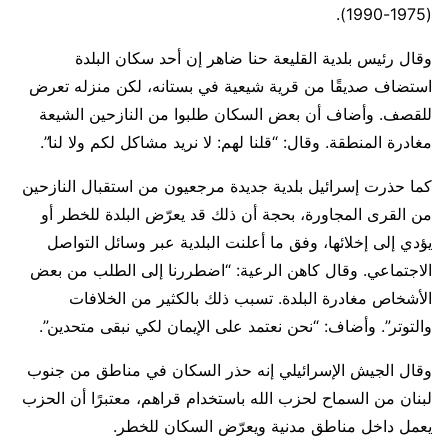
(1975-1990).
وقال رئيس بلدية القليعة حنا ضاهر إن أحد سكان البلدة
استضاف صديقًا من قرية شيعية في بستانه، لكن منزله تعرض
للقصف. وأضاف أن بعض السكان طلبوا من النازحين الشيعة
مغادرة المنطقة. وقال: “قلنا لهم: لا نريد مشاكل لكم ولا لنا”.
كما حذرت إسرائيل بلدية جديدة مرجعيون من استقبال النازحين
من القرى المجاورة، بحجة أن ذلك قد يعرّض البلدة للخطر أو
يؤدي إلى إخلائها، وفق ما أعلنت البلدية عبر وسائل التواصل
الاجتماعي. وقال كاهن الرعية: “اضطررنا إلى الطلب من بعض
الأشخاص مغادرة البلدة. تسبب ذلك بالكثير من الخلافات
والتوتر”. وأضاف: “نحن نعتمد على الإيمان لكي نبقى متحدين”.
وقال الجيش الإسرائيلي إنه حذر السكان في مناطق من جنوب
لبنان من السماح لحزب الله باستخدام قراهم، معتبرًا أن الحزب
يعمل داخل مناطق مدنية ويعرّض السكان للخطر.