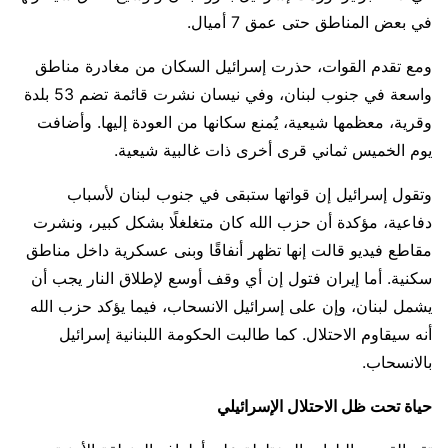
في بعض المناطق حتى عمق 7 أميال.
ومع تقدم القوات، حذرت إسرائيل السكان من مغادرة مناطق
واسعة في جنوب لبنان، وفي نيسان نشرت قائمة تضم 53 بلدة
وقرية، معظمها شيعية، يُمنع سكانها من العودة إليها. وأضافت
يوم الخميس ثماني قرى أخرى ذات غالبية شيعية.
وتقول إسرائيل إن قواتها ستبقى في جنوب لبنان لأسباب
دفاعية، مؤكدة أن حزب الله كان متغلغلًا بشكل كبير، ونشرت
مقاطع فيديو قالت إنها تظهر أنفاقًا وبنى عسكرية داخل مناطق
سكنية. أما إيران فتول إن أي وقف أوسع لإطلاق النار يجب أن
يشمل لبنان، وإن على إسرائيل الانسحاب، فيما يؤكد حزب الله
أنه سيقاوم الاحتلال. كما طالبت الحكومة اللبنانية إسرائيل
بالانسحاب.
حياة تحت ظل الاحتلال الإسرائيلي