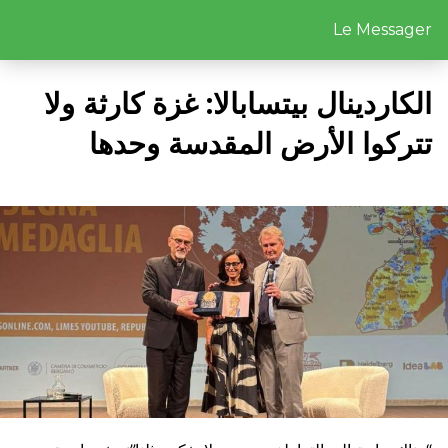
Le Messager
الكاردينال بيتسابالا: غزة كارثة ولا
تتركوا الأرض المقدسة وحدها