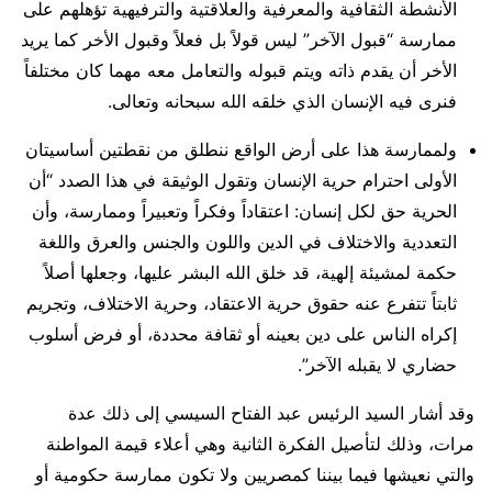
الأنشطة الثقافية والمعرفية والعلاقتية والترفيهية تؤهلهم على
ممارسة “قبول الآخر” ليس قولاً بل فعلاً وقبول الأخر كما يريد
الأخر أن يقدم ذاته ويتم قبوله والتعامل معه مهما كان مختلفاً
فنرى فيه الإنسان الذي خلقه الله سبحانه وتعالى.
ولممارسة هذا على أرض الواقع ننطلق من نقطتين أساسيتان
الأولى احترام حرية الإنسان وتقول الوثيقة في هذا الصدد “أن
الحرية حق لكل إنسان: اعتقاداً وفكراً وتعبيراً وممارسة، وأن
التعددية والاختلاف في الدين واللون والجنس والعرق واللغة
حكمة لمشيئة إلهية، قد خلق الله البشر عليها، وجعلها أصلاً
ثابتاً تتفرع عنه حقوق حرية الاعتقاد، وحرية الاختلاف، وتجريم
إكراه الناس على دين بعينه أو ثقافة محددة، أو فرض أسلوب
حضاري لا يقبله الآخر”.
وقد أشار السيد الرئيس عبد الفتاح السيسي إلى ذلك عدة
مرات، وذلك لتأصيل الفكرة الثانية وهي أعلاء قيمة المواطنة
والتي نعيشها فيما بيننا كمصريين ولا تكون ممارسة حكومية أو