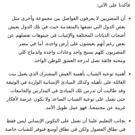
فأكدنا على الآتي:
أن المصريين لا يعرفون الفواصل بين مجموعة وأخرى مثل
بعض الدول التي نصفها بالمتقدمة حيث في تلك الدول يعيش
أصحاب الديانات المختلفة والإثنيات في جيتوهات تفصلهم عن
بعض رغم أنهم يعيشون على أرض واحدة، أما في مصر
المصريون كلهم نسيج واحد وعادات واحدة واندماج كلي
ومحبة فائقة تصل لدرجة العشق للوطن الواحد.
أهمية توعية الشباب بأهمية العيش المشترك الذي يعمل بيت
العائلة على تأهيله وكذلك المبادئ الإنسانية الواردة في الوثيقة
وقد طالبت أن تدرس تلك المبادئ في المدارس والجامعات
حتى تعمل على توعية الشباب الصاعد ولا يكون عرضة لأفكار
غريبة عن مجتمعنا، فهو عمل طويل الأمد.
بجانب التعليم علينا أن نعمل على التكوين الإنساني ليس فقط
في نطاق الفصول ولكن في نطاق أوسع فنوفر للشباب خاصة