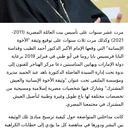
مرت عشر سنوات على تأسيس بيت العائلة المصرية (2011-
2021) وكذلك مرت ثلاث سنوات على توقيع وثيقة “الأخوة
الإنسانية” التي وقعها الإمام الأكبر الدكتور أحمد الطيب وقداسة
البابا فرنسيس بابا روما في أبو ظبي في فبراير 2019 برعاية
دولة الإمارات وبهاتين المناسبتين دعا مركز الهناجر للفنون إلى
ندوة تحت إدارة السيدة الفاضلة الدكتورة ناهد عبد الحميد مديرة
ومؤسسة الملتقى تحت عنوان “وثيقة الأخوة الإنسانية والعيش
المشترك” وشارك فيها شخصيات مصرية إسلامية ومسيحية من
تخصصات مختلفة لها باع طويل وغيرة وطنية لتأصيل العيش
المشترك في مجتمعنا المصري.
كانت مداخلتي المتواضعة حول كيفية ترسيخ مبادئ تلك الوثيقة
بين البشر ودورها في مناهضة كل ما يؤدي إلى خطابات الكراهية