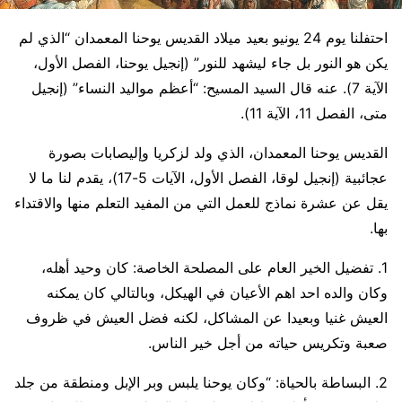
احتفلنا يوم 24 يونيو بعيد ميلاد القديس يوحنا المعمدان “الذي لم
يكن هو النور بل جاء ليشهد للنور” (إنجيل يوحنا، الفصل الأول،
الآية 7). عنه قال السيد المسيح: “أعظم مواليد النساء” (إنجيل
متى، الفصل 11، الآية 11).
القديس يوحنا المعمدان، الذي ولد لزكريا وإليصابات بصورة
عجائبية (إنجيل لوقا، الفصل الأول، الآيات 5-17)، يقدم لنا ما لا
يقل عن عشرة نماذج للعمل التي من المفيد التعلم منها والاقتداء
بها.
1. تفضيل الخير العام على المصلحة الخاصة: كان وحيد أهله،
وكان والده احد اهم الأعيان في الهيكل، وبالتالي كان يمكنه
العيش غنيا وبعيدا عن المشاكل، لكنه فضل العيش في ظروف
صعبة وتكريس حياته من أجل خير الناس.
2. البساطة بالحياة: “وكان يوحنا يلبس وبر الإبل ومنطقة من جلد