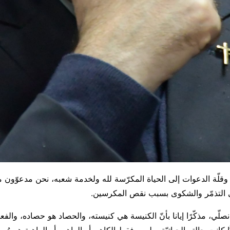
وقلّة الدعوات إلى الحياة المكرّسة لله ولخدمة شعبه، نحن مدعوّون م
لى التذمّر والشكوى بسبب نقص المكرسين.
صلّي، مذكّرًا إيانا بأنّ الكنيسة هي كنيسته، والحصاد هو حصاده، والفعلة 